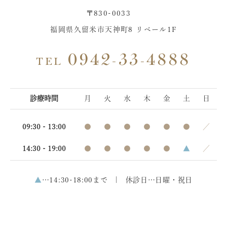
〒830-0033
福岡県久留米市天神町8 リベール1F
0942-33-4888
TEL
診療時間
月
火
水
木
金
土
日
09:30 - 13:00
●
●
●
●
●
●
／
14:30 - 19:00
●
●
●
●
●
▲
／
▲
…14:30-18:00まで | 休診日…日曜・祝日