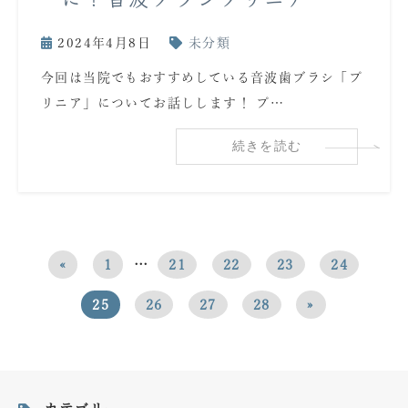
2024年4月8日
未分類
今回は当院でもおすすめしている音波歯ブラシ「プ
リニア」についてお話しします！ プ…
続きを読む
«
1
…
21
22
23
24
25
26
27
28
»