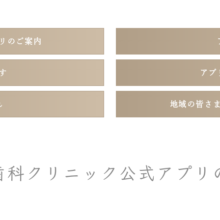
リのご案内
す
アプ
れ
地域の皆さ
歯科クリニック公式アプリ