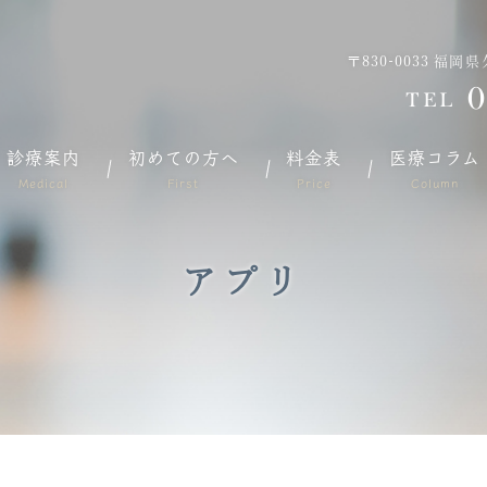
〒830-0033
福岡県
0
TEL
診療案内
初めての方へ
料金表
医療コラム
Medical
First
Price
Column
アプリ