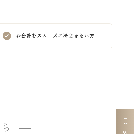
お会計をスムーズに済ませたい方
ちら