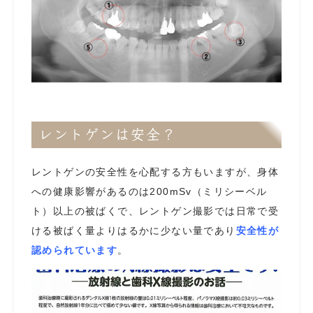
レントゲンは安全？
レントゲンの安全性を心配する方もいますが、身体
への健康影響があるのは200mSv（ミリシーベル
ト）以上の被ばくで、レントゲン撮影では日常で受
ける被ばく量よりはるかに少ない量であり
安全性が
認められています
。