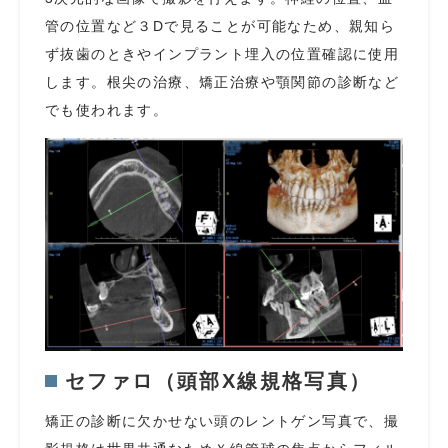
管の位置など３Dで見ることが可能なため、親知ら
ず抜歯のときやインプラント埋入の位置確認に使用
します。根尖の治療、矯正治療や顎関節の診断など
でも使われます。
セファロ（頭部X線規格写真）
矯正の診断に欠かせない頭のレントゲン写真で、撮