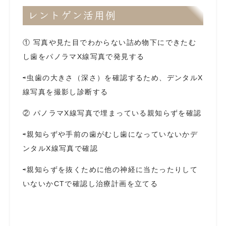
レントゲン活用例
① 写真や見た目でわからない詰め物下にできたむ
し歯をパノラマX線写真で発見する
⇨虫歯の大きさ（深さ）を確認するため、デンタルX
線写真を撮影し診断する
② パノラマX線写真で埋まっている親知らずを確認
⇨親知らずや手前の歯がむし歯になっていないかデ
ンタルX線写真で確認
⇨親知らずを抜くために他の神経に当たったりして
いないかCTで確認し治療計画を立てる