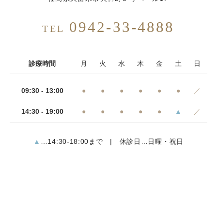
0942-33-4888
TEL
診療時間
月
火
水
木
金
土
日
09:30 - 13:00
●
●
●
●
●
●
／
14:30 - 19:00
●
●
●
●
●
▲
／
▲
…14:30-18:00まで | 休診日…日曜・祝日