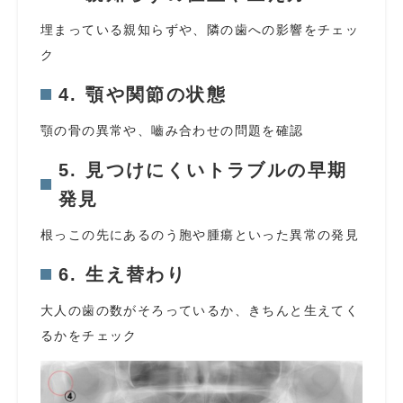
埋まっている親知らずや、隣の歯への影響をチェッ
ク
4. 顎や関節の状態
顎の骨の異常や、嚙み合わせの問題を確認
5. 見つけにくいトラブルの早期
発見
根っこの先にあるのう胞や腫瘍といった異常の発見
6. 生え替わり
大人の歯の数がそろっているか、きちんと生えてく
るかをチェック