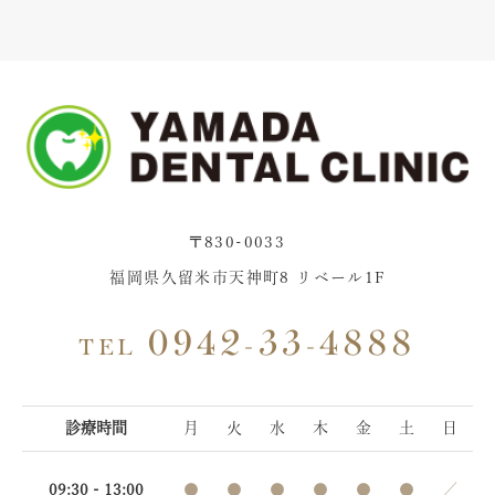
〒830-0033
福岡県久留米市天神町8 リベール1F
0942-33-4888
TEL
診療時間
月
火
水
木
金
土
日
09:30 - 13:00
●
●
●
●
●
●
／