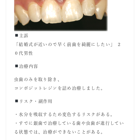
主訴
「結婚式が近いので早く前歯を綺麗にしたい
」 ２
０代男性
治療内容
虫歯のみを取り除き、
コンポジットレジンを詰め治療しました。
リスク・副作用
・水分を吸収するため変色するリスクがある。
・すでに銀歯で治療している歯や虫歯が進行してい
る状態では、治療ができないことがある。