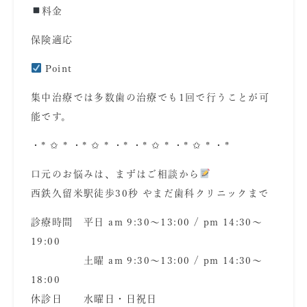
料金
保険適応
Point
集中治療では多数歯の治療でも
1
回で行うことが可
能です。
・* ✩ * ・* ✩ * ・* ・* ✩ * ・* ✩ * ・*
口元のお悩みは、まずはご相談から
西鉄久留米駅徒歩30秒 やまだ歯科クリニックまで
診療時間 平日 am 9:30〜13:00 / pm 14:30〜
19:00
土曜 am 9:30〜13:00 / pm 14:30〜
18:00
休診日 水曜日・日祝日