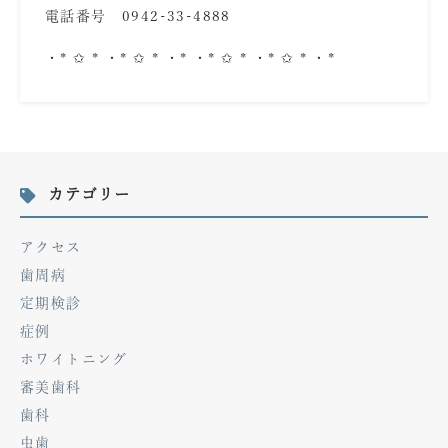
電話番号 0942-33-4888
・* ✩ * ・* ✩ * ・* ・* ✩ * ・* ✩ * ・*
カテゴリー
アクセス
歯周病
定期検診
症例
ホワイトニング
審美歯科
歯科
虫歯