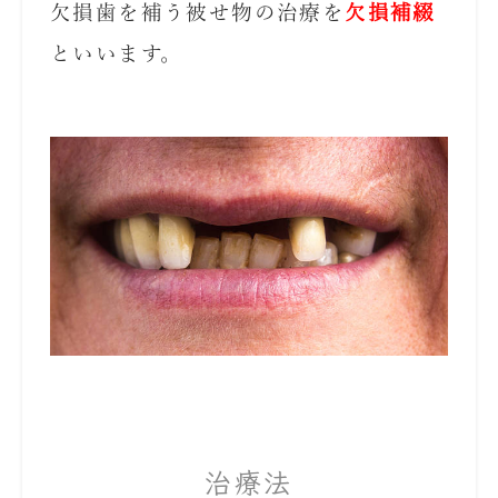
欠損歯を補う被せ物の治療を
欠損補綴
といいます。
治療法