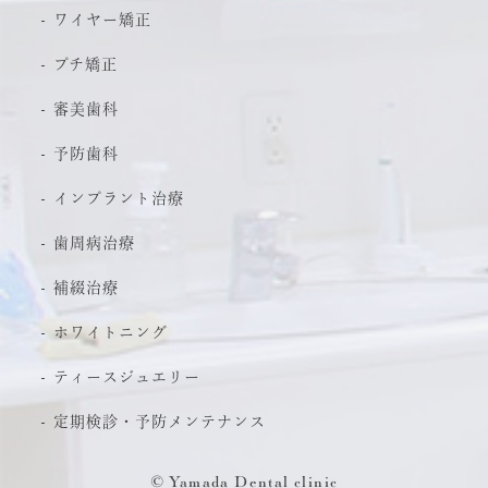
ワイヤー矯正
プチ矯正
審美歯科
予防歯科
インプラント治療
歯周病治療
補綴治療
ホワイトニング
ティースジュエリー
定期検診・予防メンテナンス
© Yamada Dental clinic