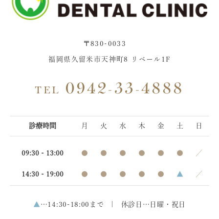
〒830-0033
福岡県久留米市天神町8 リベール1F
0942-33-4888
TEL
診療時間
月
火
水
木
金
土
日
09:30 - 13:00
●
●
●
●
●
●
／
14:30 - 19:00
●
●
●
●
●
▲
／
▲
…14:30-18:00まで | 休診日…日曜・祝日