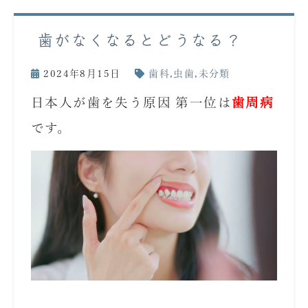
歯がなくなるとどうなる？
2024年8月15日
歯科
,
虫歯
,
未分類
日本人が歯を失う原因 第一位は
歯周病
です。