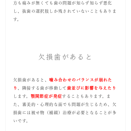
方も痛みが無くても歯の問題が知らず知らず悪化
し、抜歯の選択肢しか残されていないこともありま
す。
欠損歯があると
欠損歯があると、
噛み合わせのバランスが崩れ
た
り
、隣接する歯が移動して
歯並びに影響を与えたり
します。
顎関節症が発症
することもあります。ま
た、審美的・心理的な面でも問題が生じるため、欠
損歯には被せ物（補綴）治療が必要となることが多
いです。