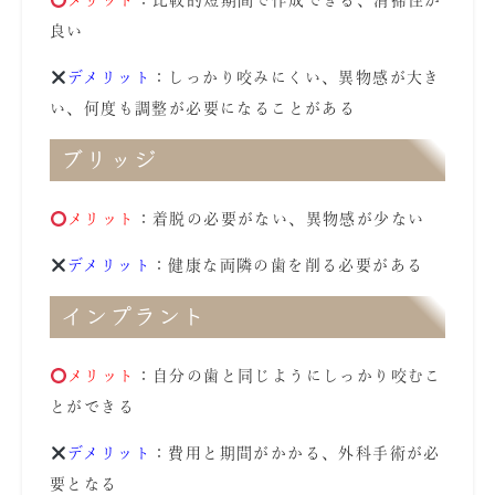
メリット
：比較的短期間で作成できる、清掃性が
良い
デメリット
：しっかり咬みにくい、異物感が大き
い、何度も調整が必要になることがある
ブリッジ
メリット
：着脱の必要がない、異物感が少ない
デメリット
：健康な両隣の歯を削る必要がある
インプラント
メリット
：自分の歯と同じようにしっかり咬むこ
とができる
デメリット
：費用と期間がかかる、外科手術が必
要となる