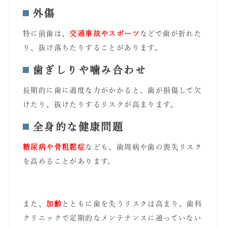
外傷
特に前歯は、
交通事故やスポーツ
などで歯が折れた
り、抜け落ちたりすることがあります。
歯ぎしりや噛み合わせ
長期的に歯に過度な力がかかると、歯が損傷して欠
けたり、抜けたりするリスクが高まります。
全身的な健康問題
糖尿病や骨粗鬆症
なども、歯周病や歯の喪失リスク
を高めることがあります。
また、
加齢
とともに歯を失うリスクは高まり、歯科
クリニックで定期的なメンテナンスに通っていない