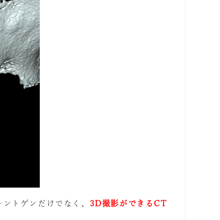
レントゲンだけでなく、
3D撮影ができるCT