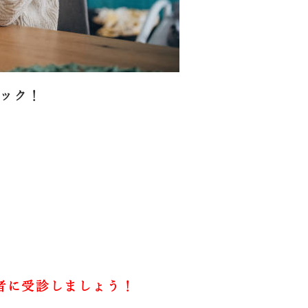
ック！
者に受診しましょう！