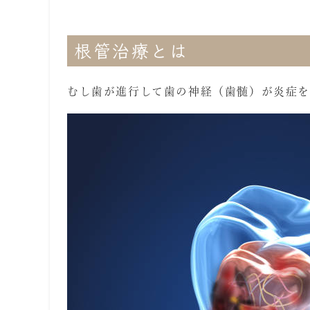
根管治療とは
むし歯が進行して歯の神経（歯髄）が炎症を