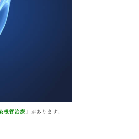
染根管治療
』があります。