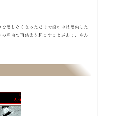
みを感じなくなっただけで歯の中は感染した
かの理由で再感染を起こすことがあり、噛ん