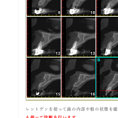
レントゲンを使って歯の内部や根の状態を確
も使って診断を行います
。