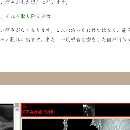
い痛みが出た場合に行います。
し、それを取り除く
処置
まい痛みがなくなります。これは治ったわけではなく、痛
痛みと腫れが出ます。また、一度根管治療をした歯が何ら