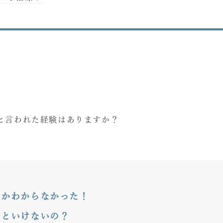
と言われた経験はありますか？
．
のかわからなかった！
いといけないの？