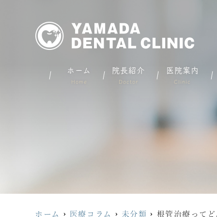
ホーム
院長紹介
医院案内
Home
Doctor
Clinic
ホーム
医療コラム
未分類
根管治療ってど