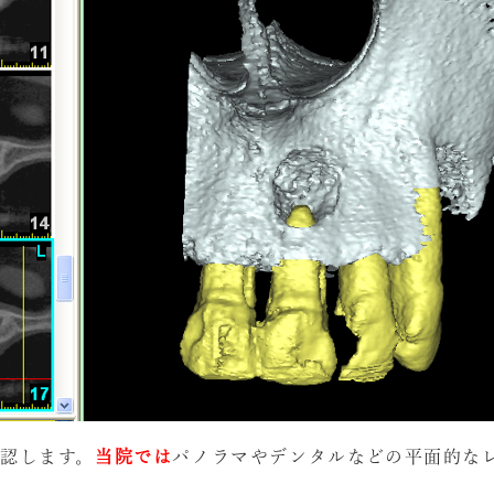
認します。
当院では
パノラマやデンタルなどの平面的な