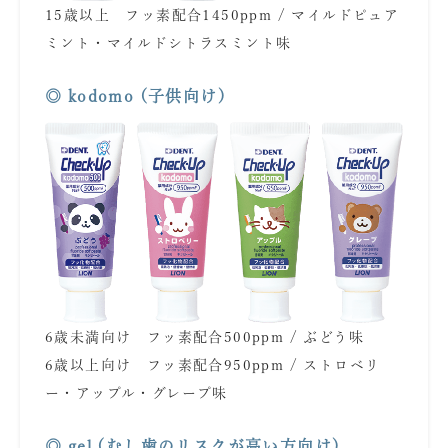
15歳以上 フッ素配合1450ppm / マイルドピュア
ミント・マイルドシトラスミント味
あ
◎ kodomo (子供向け)
6歳未満向け フッ素配合500ppm / ぶどう味
6歳以上向け フッ素配合950ppm / ストロベリ
ー・アップル・グレープ味
あ
◎ gel (むし歯のリスクが高い方向け)