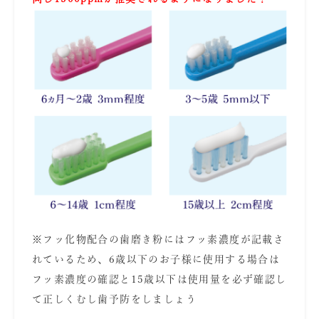
あ
※フッ化物配合の歯磨き粉にはフッ素濃度が記載さ
れているため、6歳以下のお子様に使用する場合は
フッ素濃度の確認と15歳以下は使用量を必ず確認し
て正しくむし歯予防をしましょう
あ