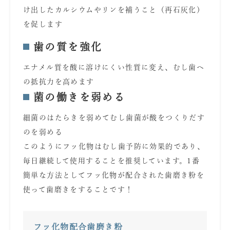
け出したカルシウムやリンを補うこと（再石灰化）
を促します
歯の質を強化
エナメル質を酸に溶けにくい性質に変え、むし歯へ
の抵抗力を高めます
菌の働きを弱める
細菌のはたらきを弱めてむし歯菌が酸をつくりだす
のを弱める
このようにフッ化物はむし歯予防に効果的であり、
毎日継続して使用することを推奨しています。1番
簡単な方法としてフッ化物が配合された歯磨き粉を
使って歯磨きをすることです！
あ
フッ化物配合歯磨き粉