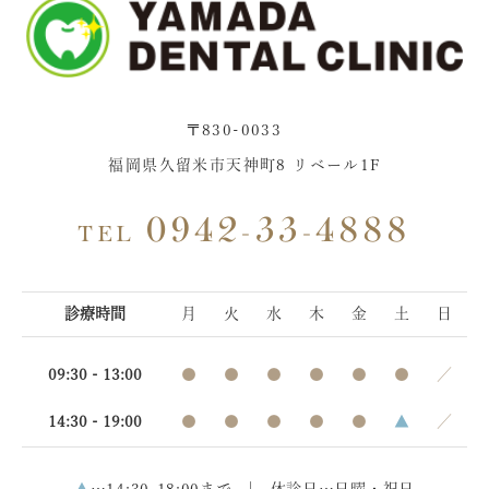
〒830-0033
福岡県久留米市天神町8 リベール1F
0942-33-4888
TEL
診療時間
月
火
水
木
金
土
日
09:30 - 13:00
●
●
●
●
●
●
／
14:30 - 19:00
●
●
●
●
●
▲
／