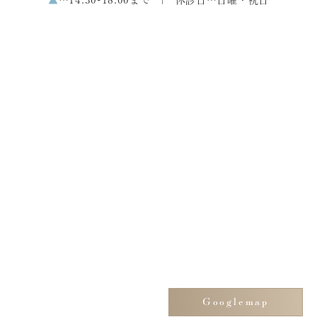
▲
…14:30-18:00まで | 休診日…日曜・祝日
Googlemap