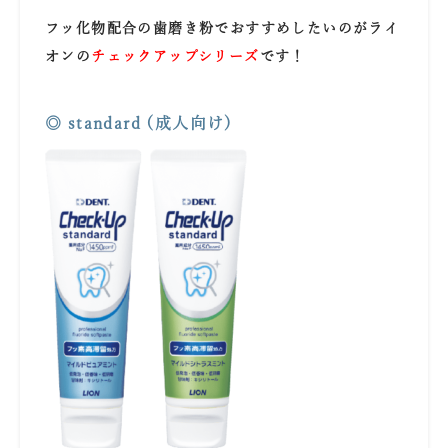
フッ化物配合の歯磨き粉でおすすめしたいのがライ
オンの
チェックアップシリーズ
です！
あ
◎ standard (成人向け)