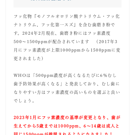
フッ化物『モノフルオロリン酸ナトリウム・フッ化
ナトリウム、フッ化第一スズ』を含む歯磨き粉で
す。2024年2月現在、歯磨き粉にはフッ素濃度
500〜1500ppmが配合されています （2017年3
月にフッ素濃度が上限1000ppmから1500ppmに変
更されました）
あ
WHOは「500ppm濃度が高くなるたびに6％むし
歯予防効果が高くなる」と発表しており、むし歯に
なりやすい方はフッ素濃度の高いものを選ぶと良い
でしょう。
あ
2023年1月にフッ素濃度の基準が変更となり、歯が
生えてから5歳までは1000ppm、6〜14歳は成人と
同じ1500ppmが推奨されるようになりました！