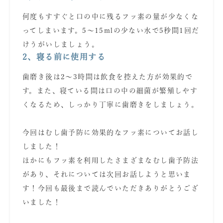
何度もすすぐと口の中に残るフッ素の量が少なくな
ってしまいます。5〜15mlの少ない水で5秒間1回だ
けうがいしましょう。
2、寝る前に使用する
歯磨き後は2〜3時間は飲食を控えた方が効果的で
す。また、寝ている間は口の中の細菌が繁殖しやす
くなるため、しっかり丁寧に歯磨きをしましょう。
あ
今回はむし歯予防に効果的なフッ素についてお話し
しました！
ほかにもフッ素を利用したさまざまなむし歯予防法
があり、それについては次回お話しようと思いま
す！今回も最後まで読んでいただきありがとうござ
いました！