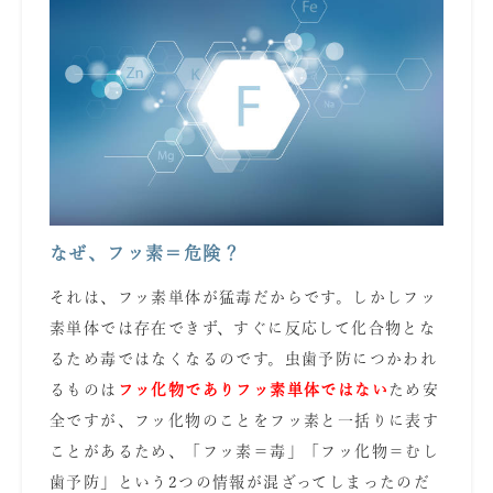
なぜ、フッ素＝危険？
それは、フッ素単体が猛毒だからです。しかしフッ
素単体では存在できず、すぐに反応して化合物とな
るため毒ではなくなるのです。虫歯予防につかわれ
るものは
フッ化物でありフッ素単体ではない
ため安
全ですが、フッ化物のことをフッ素と一括りに表す
ことがあるため、「フッ素＝毒」「フッ化物＝むし
歯予防」という2つの情報が混ざってしまったのだ