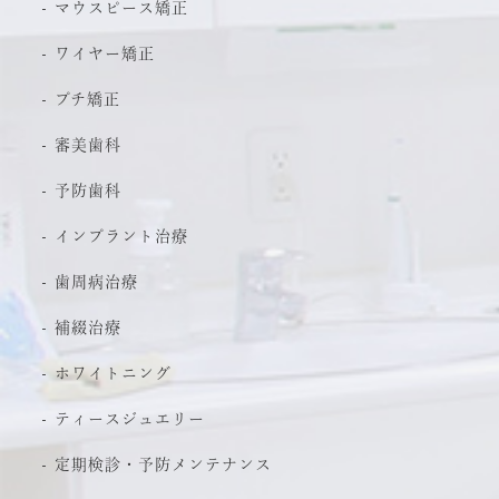
マウスピース矯正
ワイヤー矯正
プチ矯正
審美歯科
予防歯科
インプラント治療
歯周病治療
補綴治療
ホワイトニング
ティースジュエリー
定期検診・予防メンテナンス