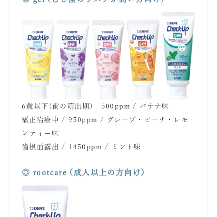
6歳以下(歯の萌出期) 500ppm / バナナ味
矯正治療中 / 950ppm / グレープ・ピーチ・レモ
ンティー味
歯根面露出 / 1450ppm / ミント味
あ
◎ rootcare (成人以上の方向け)