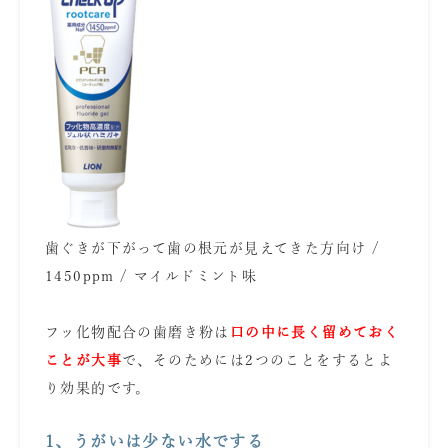
歯ぐきが下がって歯の根元が見えてきた方向け /
1450ppm / マイルドミント味
あ
フッ化物配合の歯磨き粉は
口の中に長く留めておく
ことが大事
で、そのためには2つのことをするとよ
り効果的です。
あ
1、うがいは少ない水でする