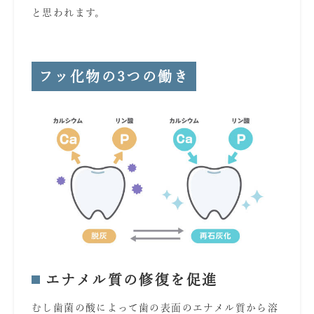
と思われます。
あ
あ
フッ化物の3つの働き
エナメル質の修復を促進
むし歯菌の酸によって歯の表面のエナメル質から溶