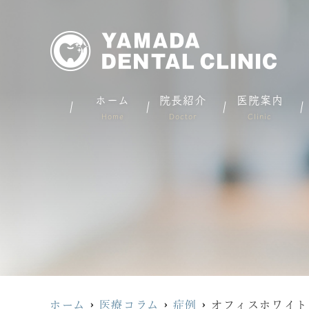
ホーム
院長紹介
医院案内
Home
Doctor
Clinic
ホーム
医療コラム
症例
オフィスホワイト