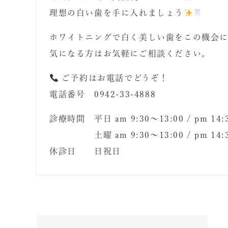
理想の白い歯を手に入れましょう
ホワイトニングで白く美しい歯をこの機会
気になる方はお気軽にご相談ください。
ご予約はお電話でどうぞ！
電話番号
0942-33-4888
診療時間 平日
am 9:30
〜
13:00 / pm 14:
土曜
am 9:30
〜
13:00 / pm 14:
休診日 日祝日