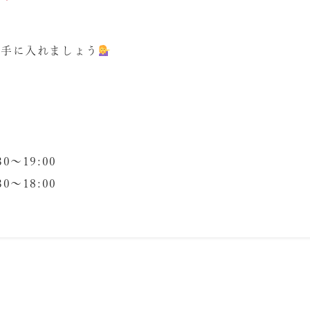
に手に入れましょう
30
〜
19:00
30
〜
18:00