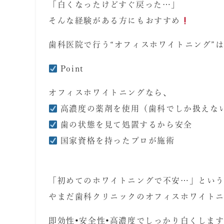
「白くなったけどすぐ戻った
…
」
そんな経験がある方にもおすすめ
歯科医院で行う
“
オフィスホワイトニング
”
Point
オフィスホワイトニングなら、
高濃度の薬剤を使用（歯科でしか扱えな
歯の状態を見て処置するから安全
国家資格を持ったプロが施術
「初めてのホワイトニングで不安…」とい
やまだ歯科クリニックのオフィスホワイト
即効性•安全性•高濃度でしっかり白くしま