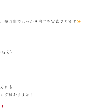
は、短時間でしっかり白さを実感できます
い成分）
う方にも
ニングはおすすめ！
す